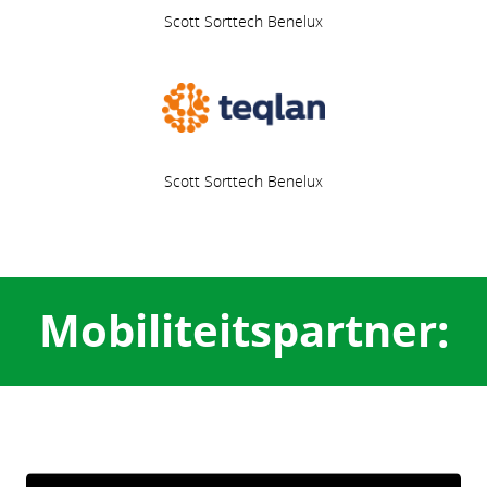
Scott Sorttech Benelux
Scott Sorttech Benelux
Mobiliteitspartner: