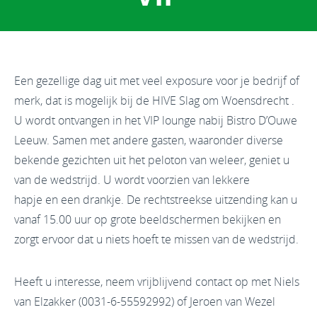
Een gezellige dag uit met veel exposure voor je bedrijf of
merk, dat is mogelijk bij de HIVE Slag om Woensdrecht .
U wordt ontvangen in het VIP lounge nabij Bistro D’Ouwe
Leeuw. Samen met andere gasten, waaronder diverse
bekende gezichten uit het peloton van weleer, geniet u
van de wedstrijd. U wordt voorzien van lekkere
hapje en een drankje. De rechtstreekse uitzending kan u
vanaf 15.00 uur op grote beeldschermen bekijken en
zorgt ervoor dat u niets hoeft te missen van de wedstrijd.
Heeft u interesse, neem vrijblijvend contact op met Niels
van Elzakker (0031-6-55592992) of Jeroen van Wezel