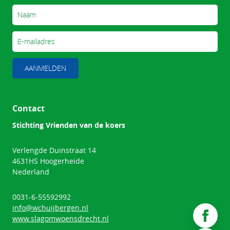
AANMELDEN
Contact
Stichting Vrienden van de koers
Verlengde Duinstraat 14
4631HS Hoogerheide
Nederland
0031-6-55592992
info@wchuijbergen.nl
www.slagomwoensdrecht.nl