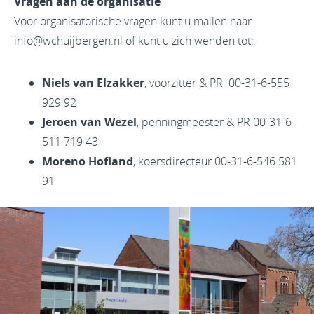
Vragen aan de organisatie
Voor organisatorische vragen kunt u mailen naar
info@wchuijbergen.nl of kunt u zich wenden tot:
Niels van Elzakker
, voorzitter & PR 00-31-6-555
929 92
Jeroen van Wezel
, penningmeester & PR 00-31-6-
511 719 43
Moreno Hofland
, koersdirecteur 00-31-6-546 581
91