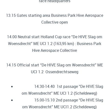
race headquarters
13.15 Gates starting area Business Park Hive Aerospace
Collective open
14.00 Neutral start Holland Cup race “De HIVE Slag om
Woensdrecht” ME UCI 1.2 (163,95 km) : Business Park
Hive Aerospace Collective
14.15 Official start “De HIVE Slag om Woensdrecht” ME
UCI 1.2 Ossendrechtseweg
14.30-14.40 1st passage “De HIVE Slag
om Woensdrecht” ME UCI 1.2 (Scheldeweg)
15.00-15.10 2nd passage “De HIVE Slag
om Woensdrecht” ME UCI1.2 (Scheldeweg)