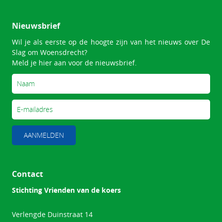
Nieuwsbrief
Wil je als eerste op de hoogte zijn van het nieuws over De
Slag om Woensdrecht?
Meld je hier aan voor de nieuwsbrief.
AANMELDEN
Contact
Stichting Vrienden van de koers
Verlengde Duinstraat 14