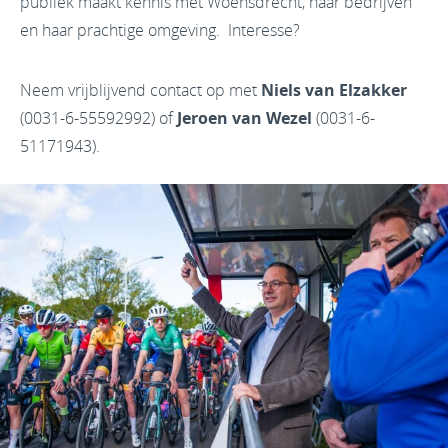
publiek maakt kennis met Woensdrecht, haar bedrijven
en haar prachtige omgeving. Interesse?
Neem vrijblijvend contact op met
Niels van Elzakker
(0031-6-55592992) of
Jeroen van Wezel
(0031-6-
51171943).