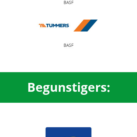
BASF
BASF
Begunstigers: