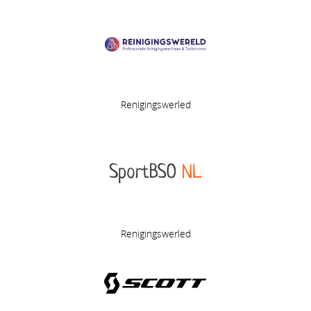
Renigingswerled
Renigingswerled